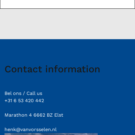
Contact information
Bel ons / Call us
+31 6 53 420 442
Marathon 4 6662 BZ Elst
henk@vanvorsselen.nl